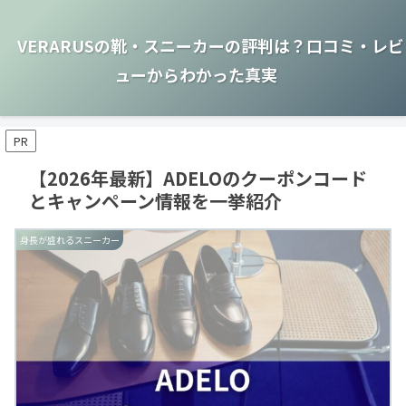
VERARUSの靴・スニーカーの評判は？口コミ・レビ
ューからわかった真実
PR
【2026年最新】ADELOのクーポンコード
とキャンペーン情報を一挙紹介
身長が盛れるスニーカー